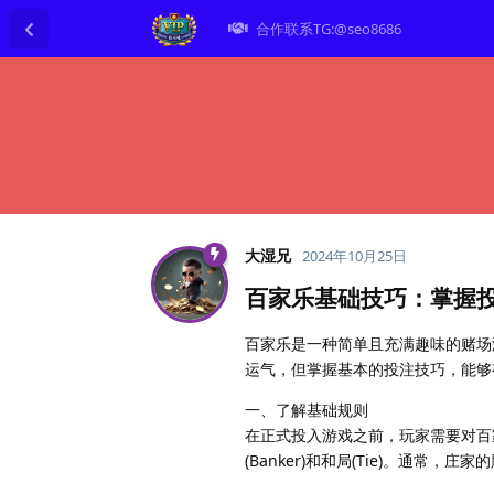
合作联系TG:@seo8686
大湿兄
2024年10月25日
百家乐基础技巧：掌握
百家乐是一种简单且充满趣味的赌场
运气，但掌握基本的投注技巧，能够
一、了解基础规则
在正式投入游戏之前，玩家需要对百家
(Banker)和和局(Tie)。通