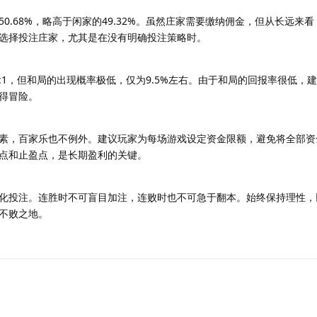
0.68%，略高于闲家的49.32%。虽然庄家需要缴纳佣金，但从长远来
选择投注庄家，尤其是在没有明确投注策略时。
9:1，但和局的出现概率极低，仅为9.5%左右。由于和局的回报率很低，
得冒险。
素，百家乐也不例外。建议玩家为每场游戏设定资金限额，避免将全部资
点和止盈点，是长期盈利的关键。
化投注。连胜时不可盲目加注，连败时也不可急于翻本。始终保持理性，
不败之地。