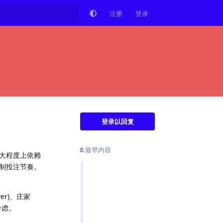
注册
登录
登录以回复
最早内容
大程度上依赖
制投注节奏。
r)、庄家
考虑。