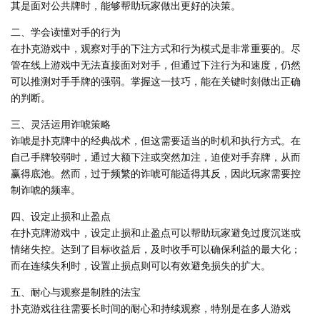
其是面对公共牌时，能够帮助玩家做出更好的决策。
二、学会读懂对手的行为
在扑克游戏中，观察对手的下注方式和行为模式是非常重要的。尽
管在线上游戏中无法直接面对对手，但通过下注行为和速度，仍然
可以推测对手手牌的强弱。掌握这一技巧，能在关键时刻做出正确
的判断。
三、灵活运用诈唬策略
诈唬是扑克牌中的经典战术，但这需要适当的时机和执行方式。在
自己手牌较弱时，通过大额下注或突然加注，迫使对手弃牌，从而
赢得底池。然而，过于频繁的诈唬可能适得其反，因此玩家需要控
制诈唬的频率。
四、设定止损和止盈点
在扑克牌游戏中，设定止损和止盈点可以帮助玩家避免过度沉迷或
情绪失控。达到了目标收益后，及时收手可以确保利益的最大化；
而在连续失利时，设置止损点则可以有效避免损失的扩大。
五、耐心与观察是制胜的法宝
扑克游戏往往需要长时间的耐心和持续观察，特别是在多人游戏