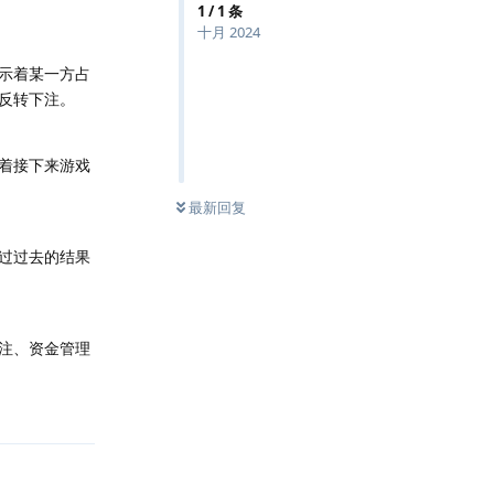
1
/
1
条
十月 2024
示着某一方占
反转下注。
着接下来游戏
最新回复
过过去的结果
注、资金管理
回复