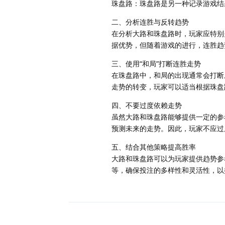
珠盘路：珠盘路是另一种记录游戏结
二、分析连胜与反转趋势
在分析大路和珠盘路时，玩家应特别
据优势，但随着游戏的进行，连胜趋
三、使用“和局”打断连胜走势
在珠盘路中，和局的出现通常会打断
走势的转变，玩家可以适当根据珠盘
四、不要过度依赖走势
虽然大路和珠盘路能够提供一定的参
预测未来的走势。因此，玩家不应过
五、结合其他策略提高胜率
大路和珠盘路可以为玩家提供趋势参
等，确保投注的多样性和灵活性，以