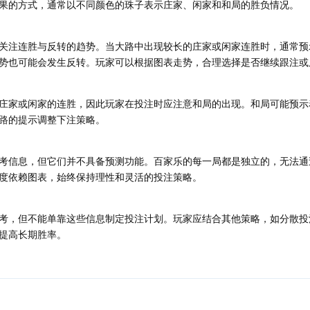
果的方式，通常以不同颜色的珠子表示庄家、闲家和和局的胜负情况。
关注连胜与反转的趋势。当大路中出现较长的庄家或闲家连胜时，通常预
势也可能会发生反转。玩家可以根据图表走势，合理选择是否继续跟注或
庄家或闲家的连胜，因此玩家在投注时应注意和局的出现。和局可能预示
路的提示调整下注策略。
考信息，但它们并不具备预测功能。百家乐的每一局都是独立的，无法通
度依赖图表，始终保持理性和灵活的投注策略。
考，但不能单靠这些信息制定投注计划。玩家应结合其他策略，如分散投
提高长期胜率。