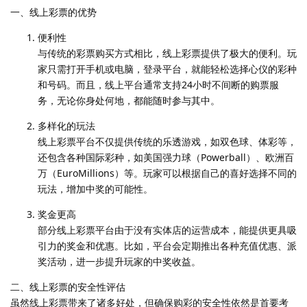
一、线上彩票的优势
便利性
与传统的彩票购买方式相比，线上彩票提供了极大的便利。玩
家只需打开手机或电脑，登录平台，就能轻松选择心仪的彩种
和号码。而且，线上平台通常支持24小时不间断的购票服
务，无论你身处何地，都能随时参与其中。
多样化的玩法
线上彩票平台不仅提供传统的乐透游戏，如双色球、体彩等，
还包含各种国际彩种，如美国强力球（Powerball）、欧洲百
万（EuroMillions）等。玩家可以根据自己的喜好选择不同的
玩法，增加中奖的可能性。
奖金更高
部分线上彩票平台由于没有实体店的运营成本，能提供更具吸
引力的奖金和优惠。比如，平台会定期推出各种充值优惠、派
奖活动，进一步提升玩家的中奖收益。
二、线上彩票的安全性评估
虽然线上彩票带来了诸多好处，但确保购彩的安全性依然是首要考