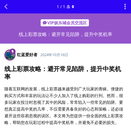
1
/
1
条
VIP娱乐城会员交流区
线上彩票攻略：避开常见陷阱，提升中奖机率
红蓝爱好者
2024年10月16日
线上彩票攻略：避开常见陷阱，提升中奖机
率
随着互联网的发展，线上彩票越来越受到广大玩家的青睐。便捷的
购买方式和丰富的玩法让不少人加入了线上购彩的行列。然而，很
多玩家在投注时忽视了其中的风险，常常陷入一些常见的陷阱。要
想真正提高中奖的几率，不仅需要具备良好的心态和策略，还必须
避开这些容易忽视的误区。本文将为您提供一份全面的线上彩票攻
略，帮助您在玩彩过程中提高中奖机率，并避免不必要的损失。