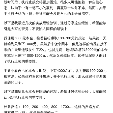
段时间后，执行止损变得更加困难。很多人可能抱着一种自信心
态，认为手中有一笔不小的赢利，再赢取一些并不难。然而，如果
不执行严格的止损，最终可能会发现自己的本金被清空。
以下是我最近几次的实战经验教训，通过分享这些经验，希望能够
引起大家的警觉，不要陷入同样的错误中。
我使用5000元本金，抱着轻松赚取100-200元的想法，结果第一天
就输到只剩下1000元。虽然后来侥幸回本，但是这样的情况在接下
来的几天里连续发生了2次。也就是说，连续3次将我5000元的本金
削减到只剩下1000-1500元，然后又侥幸回本。这使我深刻认识到
了执行止损的重要性。
不要小看自己的本金，即使手中有4000左右，认为赚取100-200元
很容易。如果你抱着这种想法，并不执行止损，那么你很可能迎来
清袋的日子。
以下是我这几天本金被削减的过程，希望通过这些经验，大家能够
认识到执行止损的重要性：
长条反追： 100、200、400、800、1700……这样的反追方式。
没有设定止损： 这是最关键的一点。