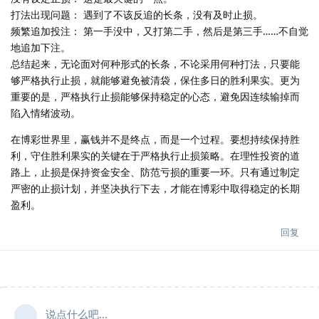
打法出现问题： 遇到了不该反追的长条，没有及时止损。
频繁追加投注： 第一手没中，又打第二手，然后是第三手……不自觉
地追加下注。
总结起来，无论面对何种形式的长条，不论采用何种打法，只要能
够严格执行止损，就能够避免被清袋，保住多日的胜利果实。更为
重要的是，严格执行止损能够保持稳定的心态，避免因连续输掉而
陷入情绪波动。
在博彩世界里，赢钱并不是终点，而是一个过程。要想持续保持胜
利，守住胜利果实的关键在于严格执行止损策略。在理性投资的道
路上，止损是保持资金安全、防范亏损的重要一环。只有通过制定
严密的止损计划，并坚决执行下去，才能在博彩中取得稳定的长期
盈利。
回复
说点什么吧...