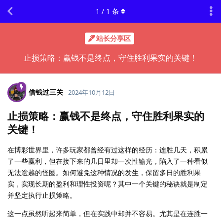
1
/
1
条
站长分享区
止损策略：赢钱不是终点，守住胜利果实的关键！
借钱过三关
2024年10月12日
止损策略：赢钱不是终点，守住胜利果实的
关键！
在博彩世界里，许多玩家都曾经有过这样的经历：连胜几天，积累
了一些赢利，但在接下来的几日里却一次性输光，陷入了一种看似
无法逾越的怪圈。如何避免这种情况的发生，保留多日的胜利果
实，实现长期的盈利和理性投资呢？其中一个关键的秘诀就是制定
并坚定执行止损策略。
这一点虽然听起来简单，但在实践中却并不容易。尤其是在连胜一