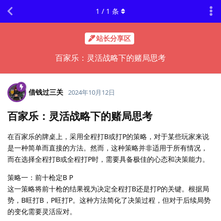
1
/
1
条
站长分享区
百家乐：灵活战略下的赌局思考
借钱过三关
2024年10月12日
百家乐：灵活战略下的赌局思考
在百家乐的牌桌上，采用全程打B或打P的策略，对于某些玩家来说
是一种简单而直接的方法。然而，这种策略并非适用于所有情况，
而在选择全程打B或全程打P时，需要具备极佳的心态和决策能力。
策略一：前十枪定B P
这一策略将前十枪的结果视为决定全程打B还是打P的关键。根据局
势，B旺打B，P旺打P。这种方法简化了决策过程，但对于后续局势
的变化需要灵活应对。