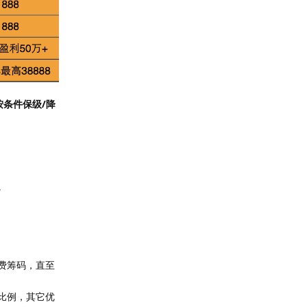
按条件保级/降
。
费筹码，直至
比例，其它优