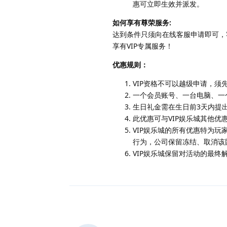
惠可立即生效并派发。
如何享有尊荣服务:
达到条件只须向在线客服申请即可，
享有VIP专属服务！
优惠规则：
VIP资格不可以越级申请，须先
一个会员账号、一台电脑、一
生日礼金需在生日前3天内提
此优惠可与VIP娱乐城其他优
VIP娱乐城的所有优惠特为
行为，公司保留冻结、取消该
VIP娱乐城保留对活动的最