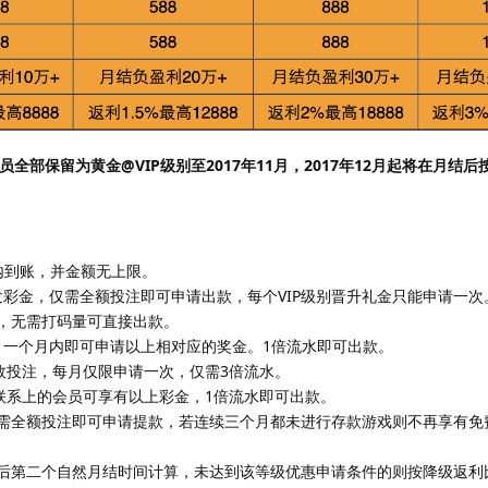
会员全部保留为黄金@VIP级别至2017年11月，2017年12月起将在月结后
内到账，并金额无上限。
发彩金，仅需全额投注即可申请出款，每个VIP级别晋升礼金只能申请一次
，无需打码量可直接出款。
后，一个月内即可申请以上相对应的奖金。1倍流水即可出款。
有效投注，每月仅限申请一次，仅需3倍流水。
以联系上的会员可享有以上彩金，1倍流水即可出款。
需全额投注即可申请提款，若连续三个月都未进行存款游戏则不再享有免
后第二个自然月结时间计算，未达到该等级优惠申请条件的则按降级返利