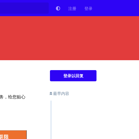
注册
登录
登录以回复
最早内容
服务，给您贴心