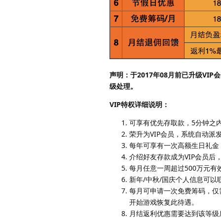
声明：于2017年08月前已升级VIP
级处理。
VIP特权详细说明：
可享有优先存取款，5分钟之
荣升为VIP会员，系统自动派
每年可享有一次高额生日礼金
介绍好友存款成为VIP会员
每月任意一周超过500万元
新年/中秋/国庆个人信息可
每月可申请一次免费筹码，仅
开始游戏恢复此待遇。
月结返利优惠需要达到该等级