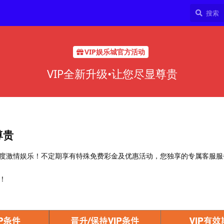
VIP娱乐城官方活动
VIP全新升级•让您尽显尊贵
尊贵
高额度激情娱乐！不定期享有特殊免费彩金及优惠活动，您独享的专属客服
！