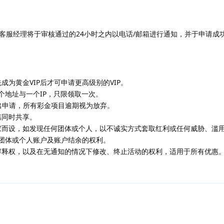
客服经理将于审核通过的24小时之内以电话/邮箱进行通知，并于申请成
成为黄金VIP后才可申请更高级别的VIP。
个地址与一个IP，只限领取一次。
出申请，所有彩金项目逾期视为放弃。
惠同时共享。
玩家而设，如发现任何团体或个人，以不诚实方式套取红利或任何威胁、滥
团体或个人账户及账户结余的权利。
终解释权，以及在无通知的情况下修改、终止活动的权利，适用于所有优惠