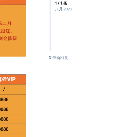
1
/
1
条
八月 2023
最新回复