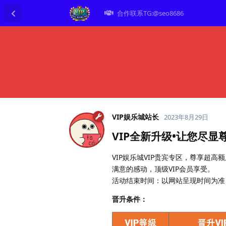
合作联系TG:@seo8686
VIP娱乐城站长
2023年8月29日
VIP全新升级•让您尽显
VIP娱乐城VIP贵宾专区，尊享超
满意的感动，顶级VIP会员享受。
活动结束时间：以网站呈现时间为准
晋升条件：