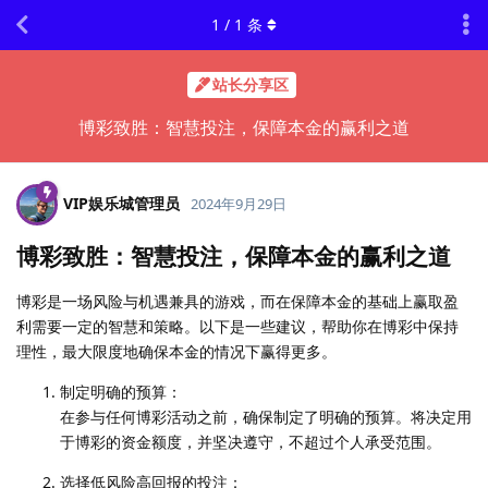
1
/
1
条
站长分享区
博彩致胜：智慧投注，保障本金的赢利之道
VIP娱乐城管理员
2024年9月29日
博彩致胜：智慧投注，保障本金的赢利之道
博彩是一场风险与机遇兼具的游戏，而在保障本金的基础上赢取盈
利需要一定的智慧和策略。以下是一些建议，帮助你在博彩中保持
理性，最大限度地确保本金的情况下赢得更多。
制定明确的预算：
在参与任何博彩活动之前，确保制定了明确的预算。将决定用
于博彩的资金额度，并坚决遵守，不超过个人承受范围。
选择低风险高回报的投注：