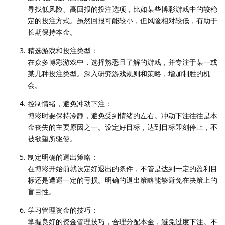
寻找低风险、高回报的投注选项，比如某些博彩游戏中的较稳
定的投注方式。虽然回报可能较小，但风险相对较低，有助于
长期保持本金。
精选游戏和投注类型：
在众多博彩游戏中，选择熟悉且了解的游戏，并专注于某一或
某几种投注类型。深入研究游戏规则和策略，增加制胜的机
会。
控制情绪，避免冲动下注：
博彩时要保持冷静，避免受到情绪的左右。冲动下注往往是本
金丧失的主要原因之一。设定好目标，达到目标即刻停止，不
被欲望所驱使。
制定明确的退出策略：
在博彩开始前就设定好退出的条件，不管是达到一定的盈利目
标还是遭遇一定的亏损。明确的退出策略能够避免在决策上的
盲目性。
学习管理资金的技巧：
掌握良好的资金管理技巧，合理分配本金，避免过度下注。不