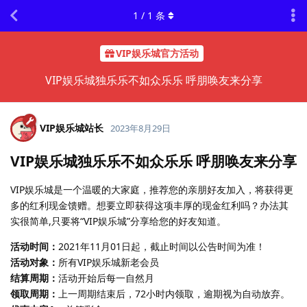
1
/
1
条
VIP娱乐城官方活动
VIP娱乐城独乐乐不如众乐乐 呼朋唤友来分享
VIP娱乐城站长
2023年8月29日
VIP娱乐城独乐乐不如众乐乐 呼朋唤友来分享
VIP娱乐城是一个温暖的大家庭，推荐您的亲朋好友加入，将获得更
多的红利现金馈赠。想要立即获得这项丰厚的现金红利吗？办法其
实很简单,只要将“VIP娱乐城”分享给您的好友知道。
活动时间：
2021年11月01日起，截止时间以公告时间为准！
活动对象：
所有VIP娱乐城新老会员
结算周期：
活动开始后每一自然月
领取周期：
上一周期结束后，72小时内领取，逾期视为自动放弃。