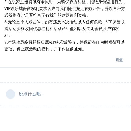
5.在玩家注册资讯有争执时，为确保双方利益，拒绝身份盗用行为，
VIP娱乐城保留权利要求客户向我们提供充足有效证件，并以各种方
式辨别客户是否符合享有我们的赠送红利资格。
6.无论是个人或团体，如有违反本次活动以内任何条款，VIP保留取
消活动资格收回优惠红利和活动产生盈利以及关闭会员账户的权
利。
7.本活动最终解释权归属VIP娱乐城所有，并保留在任何时候都可以
更改、停止该活动的权利，并不作提前通知。
回复
说点什么吧...