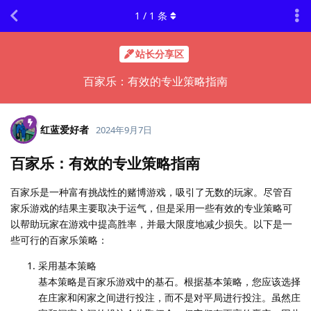
1
/
1
条
站长分享区
百家乐：有效的专业策略指南
红蓝爱好者
2024年9月7日
百家乐：有效的专业策略指南
百家乐是一种富有挑战性的赌博游戏，吸引了无数的玩家。尽管百
家乐游戏的结果主要取决于运气，但是采用一些有效的专业策略可
以帮助玩家在游戏中提高胜率，并最大限度地减少损失。以下是一
些可行的百家乐策略：
采用基本策略
基本策略是百家乐游戏中的基石。根据基本策略，您应该选择
在庄家和闲家之间进行投注，而不是对平局进行投注。虽然庄