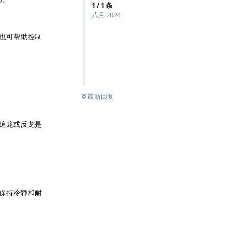
1
/
1
条
八月 2024
也可帮助控制
最新回复
追龙或反龙是
保持冷静和耐
回复