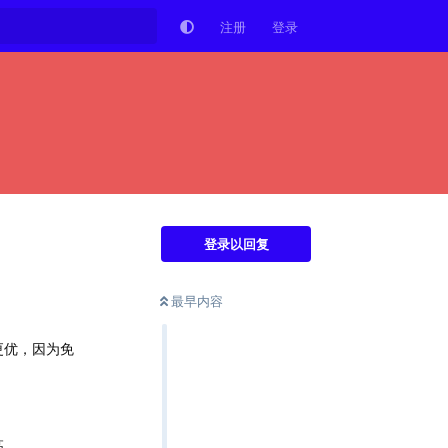
注册
登录
登录以回复
最早内容
更优，因为免
高。