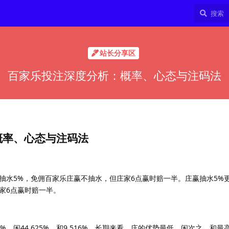
站长分享区
百家乐投注深度分析：概率、心态与注码法
概率、心态与注码法
抽水5%，免佣百家乐庄赢不抽水，但庄家6点赢时赔一半。庄赢抽水5%
家6点赢时赔一半。
0%、闲44.625%、和9.516%。长期来看，庄的优势最低，闲次之，和最