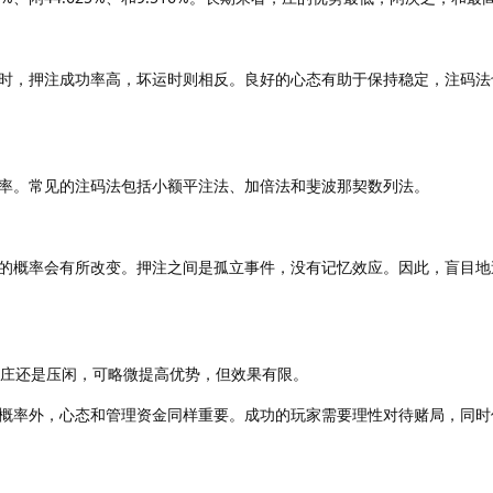
时，押注成功率高，坏运时则相反。良好的心态有助于保持稳定，注码法
率。常见的注码法包括小额平注法、加倍法和斐波那契数列法。
的概率会有所改变。押注之间是孤立事件，没有记忆效应。因此，盲目地
定压庄还是压闲，可略微提高优势，但效果有限。
概率外，心态和管理资金同样重要。成功的玩家需要理性对待赌局，同时