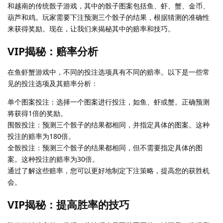
和越南的传统骰子游戏，其中的骰子图案包括鱼、虾、蟹、金币、
葫芦和鸡。玩家需要下注预测三个骰子的结果，根据猜测的准确性
来获得奖励。现在，让我们来揭秘其中的赔率和技巧。
VIP揭秘：赔率分析
在鱼虾蟹游戏中，不同的投注选项具有不同的赔率。以下是一些常
见的投注选项及其赔率分析：
单个图案投注：选择一个图案进行投注，如鱼、虾或蟹。正确预测
将获得1倍的奖励。
围骰投注：预测三个骰子的结果都相同，并指定具体的图案。这种
投注的赔率为180倍。
全骰投注：预测三个骰子的结果都相同，但不需要指定具体的图
案。这种投注的赔率为30倍。
通过了解这些赔率，您可以更好地制定下注策略，提高您的获胜机
会。
VIP揭秘：提高胜率的技巧