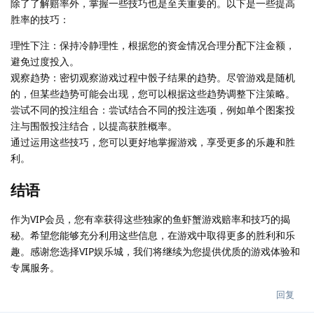
除了了解赔率外，掌握一些技巧也是至关重要的。以下是一些提高
胜率的技巧：
理性下注：保持冷静理性，根据您的资金情况合理分配下注金额，
避免过度投入。
观察趋势：密切观察游戏过程中骰子结果的趋势。尽管游戏是随机
的，但某些趋势可能会出现，您可以根据这些趋势调整下注策略。
尝试不同的投注组合：尝试结合不同的投注选项，例如单个图案投
注与围骰投注结合，以提高获胜概率。
通过运用这些技巧，您可以更好地掌握游戏，享受更多的乐趣和胜
利。
结语
作为VIP会员，您有幸获得这些独家的鱼虾蟹游戏赔率和技巧的揭
秘。希望您能够充分利用这些信息，在游戏中取得更多的胜利和乐
趣。感谢您选择VIP娱乐城，我们将继续为您提供优质的游戏体验和
专属服务。
回复