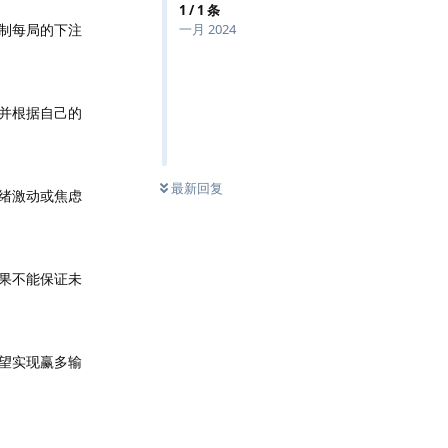
1
/
1
条
制每局的下注
一月 2024
并根据自己的
最新回复
绪激动或焦虑
果不能保证未
望实现赢多输
回复