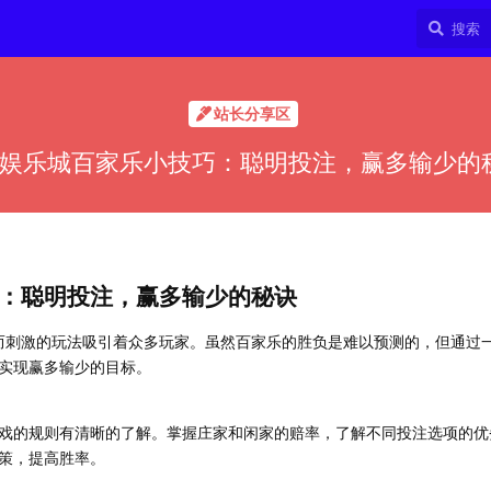
站长分享区
IP娱乐城百家乐小技巧：聪明投注，赢多输少的
巧：聪明投注，赢多输少的秘诀
单而刺激的玩法吸引着众多玩家。虽然百家乐的胜负是难以预测的，但通过
实现赢多输少的目标。
戏的规则有清晰的了解。掌握庄家和闲家的赔率，了解不同投注选项的优
策，提高胜率。