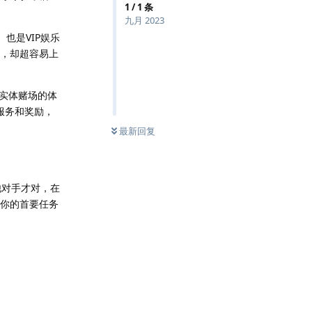
1
/
1
条
九月 2023
也是VIP娱乐
脑，却超容易上
实体赌场的体
服务和奖励，
最新回复
他对手才对，在
前你的首要任务