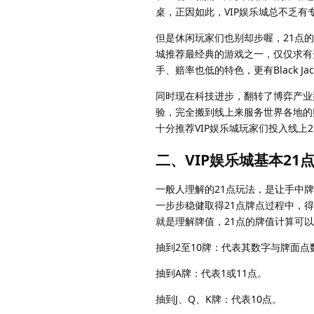
桌，正因如此，VIP娱乐城总不乏有
但是休闲玩家们也别却步喔，21点的
城推荐最经典的游戏之一，仅仅求有
手、赔率也低的特色，更有Black 
同时现在科技进步，翻转了博弈产业
验，完全搬到线上来服务世界各地的
十分推荐VIP娱乐城玩家们投入线上
二、VIP娱乐城基本21
一般人理解的21点玩法，是让手中
一步步稳健取得21点牌点过程中，
就是理解牌值，21点的牌值计算可
抽到2至10牌：代表其数字与牌面点
抽到A牌：代表1或11点。
抽到J、Q、K牌：代表10点。