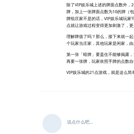
除了VIP娱乐城上述的牌面点数外，2
牌，加上一张牌面点数为10的牌（包含10
牌组庄家不是的话，VIP娱乐城玩家可
点就让游戏过程变得更加刺激了，更
理解牌值了吗？那么，接下来就一起
个玩家当庄家，其他玩家是闲家，由
第一张「暗牌」要盖住不能够揭露，
再要一张牌，玩家依照手牌的点数自
VIP娱乐城的21点游戏，就是这么
说点什么吧...