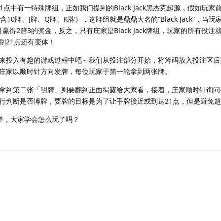
1点中有一特殊牌组，正如我们提到的Black Jack黑杰克起源，假如玩家
牌、J牌、Q牌、K牌），这牌组就是鼎鼎大名的“Black Jack”，当玩家是Bl
赢得2赔3的奖金，反之，只有庄家是Black Jack牌组，玩家的所有投
别21点还有变体！
来投入有趣的游戏过程中吧～我们从投注部分开始，将筹码放入投注区后
庄家以顺时针方向发牌，每位玩家于第一轮拿到两张牌。
拿到第二张「明牌」则要翻到正面揭露给大家看，接着，庄家顺时针询问
行判断是否博牌，要牌的目标是为了让手牌接近或到达21点，但是避免超
简单，大家学会怎么玩了吗？