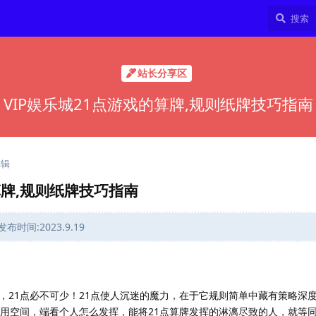
站长分享区
VIP娱乐城21点游戏的算牌,规则纸牌技巧指南
编辑
算牌,规则纸牌技巧指南
时间:2023.9.19
，21点必不可少！21点使人沉迷的魔力，在于它规则简单中藏有策略深
运用空间，端看个人怎么发挥，能将21点算牌发挥的淋漓尽致的人，就等